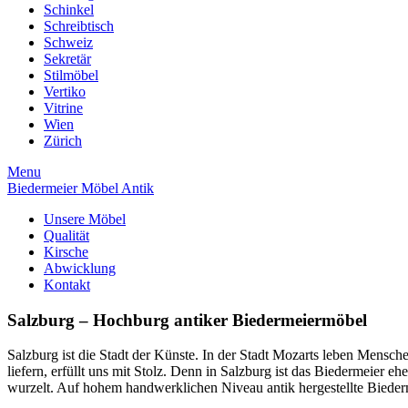
Schinkel
Schreibtisch
Schweiz
Sekretär
Stilmöbel
Vertiko
Vitrine
Wien
Zürich
Menu
Biedermeier Möbel Antik
Unsere Möbel
Qualität
Kirsche
Abwicklung
Kontakt
Salzburg – Hochburg antiker Biedermeiermöbel
Salzburg ist die Stadt der Künste. In der Stadt Mozarts leben Mensc
liefern, erfüllt uns mit Stolz. Denn in Salzburg ist das Biedermeier e
wurzelt. Auf hohem handwerklichen Niveau antik hergestellte Biede