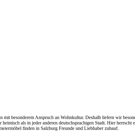
hen mit besonderem Anspruch an Wohnkultur. Deshalb liefern wir beson
her heimisch als in jeder anderen deutschsprachigen Stadt. Hier herrsch
rmeiermöbel finden in Salzburg Freunde und Liebhaber zuhauf.