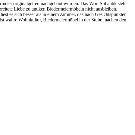
meier originalgetreu nachgebaut wurden. Das Wort Stil antik steht
breitete Liebe zu antiken Biedermeiermöbeln nicht ausbleiben.
liest es sich besser als in einem Zimmer, das nach Gesichtspunkten
r ist wahre Wohnkultur, Biedermeiermöbel in der Stube machen den