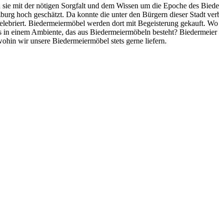
n sie mit der nötigen Sorgfalt und dem Wissen um die Epoche des Bieder
burg hoch geschätzt. Da konnte die unter den Bürgern dieser Stadt ver
elebriert. Biedermeiermöbel werden dort mit Begeisterung gekauft. Wo 
ls in einem Ambiente, das aus Biedermeiermöbeln besteht? Biedermeie
ohin wir unsere Biedermeiermöbel stets gerne liefern.