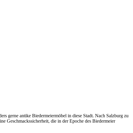
ders gerne antike Biedermeiermöbel in diese Stadt. Nach Salzburg zu
t eine Geschmackssicherheit, die in der Epoche des Biedermeier