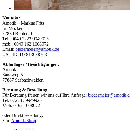
Kontakt:
Amotik – Markus Fritz
Im Mocken 11
77830 Bühlertal
Tel.: 0049 7223 9949925
mob.: 0049 162 1008972
Email:
biedermeier@amotik.de
UST ID: DE813688763
Abhollager / Besichtigungen:
Amotik
Sandweg 5
77887 Sasbachwalden
Beratung & Bestellung:
Für Beratung freuen wir uns auf Ihre Anfrage:
biedermeier@amotik.d
Tel. 07223 / 9949925
Mob. 0162 1008972
oder Direktbestellung:
zum
Amotik-Shop