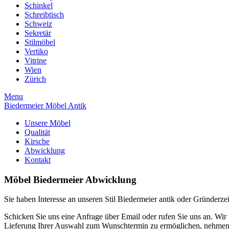
Schinkel
Schreibtisch
Schweiz
Sekretär
Stilmöbel
Vertiko
Vitrine
Wien
Zürich
Menu
Biedermeier Möbel Antik
Unsere Möbel
Qualität
Kirsche
Abwicklung
Kontakt
Möbel Biedermeier Abwicklung
Sie haben Interesse an unseren Stil Biedermeier antik oder Gründerz
Schicken Sie uns eine Anfrage über Email oder rufen Sie uns an. Wi
Lieferung Ihrer Auswahl zum Wunschtermin zu ermöglichen, nehmen