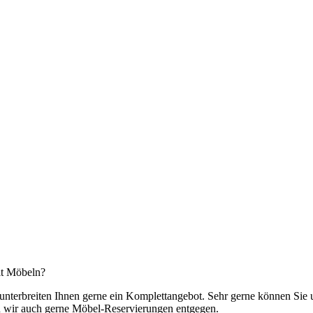
eit Möbeln?
r unterbreiten Ihnen gerne ein Komplettangebot. Sehr gerne können Si
 wir auch gerne Möbel-Reservierungen entgegen.