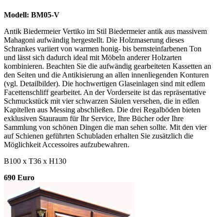
Modell: BM05-V
Antik Biedermeier Vertiko im Stil Biedermeier antik aus massivem
Mahagoni aufwändig hergestellt. Die Holzmaserung dieses
Schrankes variiert von warmen honig- bis bernsteinfarbenen Ton
und lässt sich dadurch ideal mit Möbeln anderer Holzarten
kombinieren. Beachten Sie die aufwändig gearbeiteten Kassetten an
den Seiten und die Antikisierung an allen innenliegenden Konturen
(vgl. Detailbilder). Die hochwertigen Glaseinlagen sind mit edlem
Facettenschliff gearbeitet. An der Vorderseite ist das repräsentative
Schmuckstück mit vier schwarzen Säulen versehen, die in edlen
Kapitellen aus Messing abschließen. Die drei Regalböden bieten
exklusiven Stauraum für Ihr Service, Ihre Bücher oder Ihre
Sammlung von schönen Dingen die man sehen sollte. Mit den vier
auf Schienen geführten Schubladen erhalten Sie zusätzlich die
Möglichkeit Accessoires aufzubewahren.
B100 x T36 x H130
690 Euro