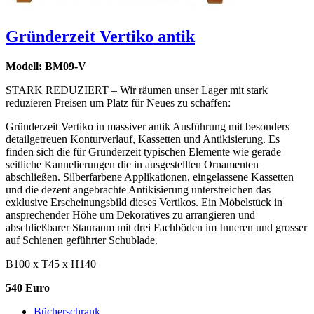
Gründerzeit Vertiko antik
Modell: BM09-V
STARK REDUZIERT – Wir räumen unser Lager mit stark
reduzieren Preisen um Platz für Neues zu schaffen:
Gründerzeit Vertiko in massiver antik Ausführung mit besonders
detailgetreuen Konturverlauf, Kassetten und Antikisierung. Es
finden sich die für Gründerzeit typischen Elemente wie gerade
seitliche Kannelierungen die in ausgestellten Ornamenten
abschließen. Silberfarbene Applikationen, eingelassene Kassetten
und die dezent angebrachte Antikisierung unterstreichen das
exklusive Erscheinungsbild dieses Vertikos. Ein Möbelstück in
ansprechender Höhe um Dekoratives zu arrangieren und
abschließbarer Stauraum mit drei Fachböden im Inneren und grosser
auf Schienen geführter Schublade.
B100 x T45 x H140
540 Euro
Bücherschrank