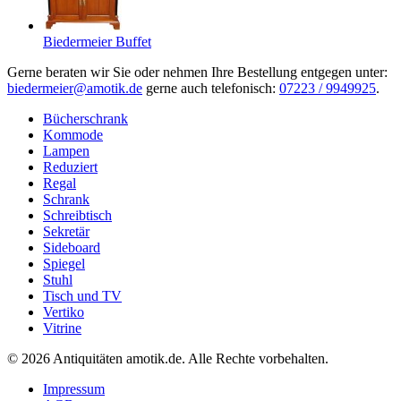
Biedermeier Buffet
Gerne beraten wir Sie oder nehmen Ihre Bestellung entgegen unter:
biedermeier@amotik.de
gerne auch telefonisch:
07223 / 9949925
.
Bücherschrank
Kommode
Lampen
Reduziert
Regal
Schrank
Schreibtisch
Sekretär
Sideboard
Spiegel
Stuhl
Tisch und TV
Vertiko
Vitrine
© 2026 Antiquitäten amotik.de. Alle Rechte vorbehalten.
Impressum