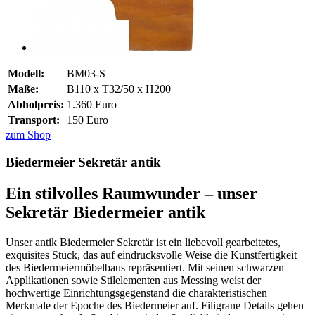
Modell:
BM03-S
Maße:
B110 x T32/50 x H200
Abholpreis:
1.360 Euro
Transport:
150 Euro
zum Shop
Biedermeier Sekretär antik
Ein stilvolles Raumwunder – unser
Sekretär Biedermeier antik
Unser antik Biedermeier Sekretär ist ein liebevoll gearbeitetes,
exquisites Stück, das auf eindrucksvolle Weise die Kunstfertigkeit
des Biedermeiermöbelbaus repräsentiert. Mit seinen schwarzen
Applikationen sowie Stilelementen aus Messing weist der
hochwertige Einrichtungsgegenstand die charakteristischen
Merkmale der Epoche des Biedermeier auf. Filigrane Details gehen