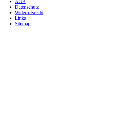
AGB
Datenschutz
Widerrufsrecht
Links
Sitemap