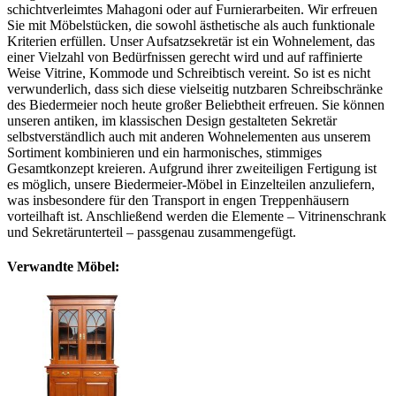
schichtverleimtes Mahagoni oder auf Furnierarbeiten. Wir erfreuen
Sie mit Möbelstücken, die sowohl ästhetische als auch funktionale
Kriterien erfüllen. Unser Aufsatzsekretär ist ein Wohnelement, das
einer Vielzahl von Bedürfnissen gerecht wird und auf raffinierte
Weise Vitrine, Kommode und Schreibtisch vereint. So ist es nicht
verwunderlich, dass sich diese vielseitig nutzbaren Schreibschränke
des Biedermeier noch heute großer Beliebtheit erfreuen. Sie können
unseren antiken, im klassischen Design gestalteten Sekretär
selbstverständlich auch mit anderen Wohnelementen aus unserem
Sortiment kombinieren und ein harmonisches, stimmiges
Gesamtkonzept kreieren. Aufgrund ihrer zweiteiligen Fertigung ist
es möglich, unsere Biedermeier-Möbel in Einzelteilen anzuliefern,
was insbesondere für den Transport in engen Treppenhäusern
vorteilhaft ist. Anschließend werden die Elemente – Vitrinenschrank
und Sekretärunterteil – passgenau zusammengefügt.
Verwandte Möbel: