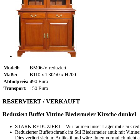
Modell:
BM06-V reduziert
Maße:
B110 x T30/50 x H200
Abholpreis:
490 Euro
Transport:
150 Euro
RESERVIERT / VERKAUFT
Reduziert Buffet Vitrine Biedermeier Kirsche dunkel
STARK REDUZIERT – Wir räumen unser Lager mit stark reduzi
Reduzierter Buffetschrank im Stil Biedermeier antik mit Vitrin
Dies verliert sich im Antikstil und wäre Ihnen vermulich nicht a