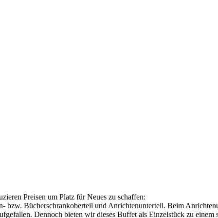
eren Preisen um Platz für Neues zu schaffen:
en- bzw. Bücherschrankoberteil und Anrichtenunterteil. Beim Anrichten
ufgefallen. Dennoch bieten wir dieses Buffet als Einzelstück zu einem s